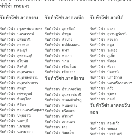
ทำวีซ่า พระนคร
รับทำวีซ่า ภาคกลาง
รับทำวีซ่า ภาคเหนือ
รับทำวีซ่า ภาคใต้
รับทำวีซ่า กรุงเทพมหานคร
รับทำวีซ่า อุตรดิตถ์
รับทำวีซ่า ยะลา
รับทำวีซ่า นครสวรรค์
รับทำวีซ่า ลำพูน
รับทำวีซ่า สุราษฎร์ธานี
รับทำวีซ่า อุทัยธานี
รับทำวีซ่า ลำปาง
รับทำวีซ่า สงขลา
รับทำวีซ่า อ่างทอง
รับทำวีซ่า แม่ฮ่องสอน
รับทำวีซ่า สตูล
รับทำวีซ่า สระบุรี
รับทำวีซ่า แพร่
รับทำวีซ่า ระนอง
รับทำวีซ่า สุพรรณบุรี
รับทำวีซ่า พะเยา
รับทำวีซ่า ภูเก็ต
รับทำวีซ่า สุโขทัย
รับทำวีซ่า น่าน
รับทำวีซ่า พัทลุง
รับทำวีซ่า สิงห์บุรี
รับทำวีซ่า เชียงใหม่
รับทำวีซ่า พังงา
รับทำวีซ่า สมุทรสาคร
รับทำวีซ่า เชียงราย
รับทำวีซ่า ปัตตานี
รับทำวีซ่า สมุทรสงคราม
รับทำวีซ่า ภาคอีสาน
รับทำวีซ่า นราธิวาส
รับทำวีซ่า สมุทรปราการ
รับทำวีซ่า นครศรีธรรมราช
รับทำวีซ่า ลพบุรี
รับทำวีซ่า ตรัง
รับทำวีซ่า อำนาจเจริญ
รับทำวีซ่า เพชรบูรณ์
รับทำวีซ่า ชุมพร
รับทำวีซ่า อุบลราชธานี
รับทำวีซ่า พิษณุโลก
รับทำวีซ่า กระบี่
รับทำวีซ่า หนองบัวลำภู
รับทำวีซ่า พิจิตร
รับทำวีซ่า ภาคตะวัน
รับทำวีซ่า หนองคาย
รับทำวีซ่า พระนครศรีอยุธยา
รับทำวีซ่า ศรีสะเกษ
ออก
รับทำวีซ่า ปทุมธานี
รับทำวีซ่า สุรินทร์
รับทำวีซ่า นนทบุรี
รับทำวีซ่า สกลนคร
รับทำวีซ่า สระแก้ว
รับทำวีซ่า นครปฐม
รับทำวีซ่า เลย
รับทำวีซ่า ระยอง
รับทำวีซ่า นครนายก
รับทำวีซ่า ร้อยเอ็ด
รับทำวีซ่า ปราจีนบุรี