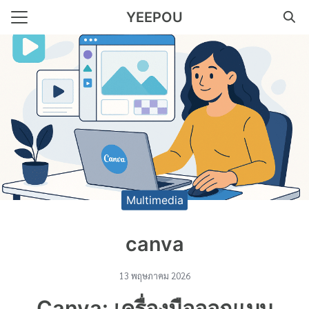
Skip
YEEPOU
to
Search
content
for:
ร รับทำบัญชี เริ่มต้น 500 บาท
าชีพประสบการณ์มากกว่า 29
Multimedia
canva
13 พฤษภาคม 2026
Canva: เครื่องมือออกแบบ