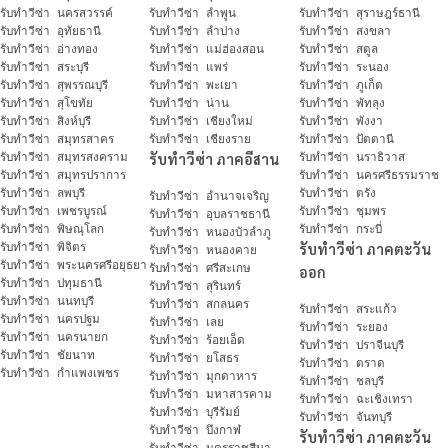
รับทำวีซ่า นครสวรรค์
รับทำวีซ่า ลำพูน
รับทำวีซ่า สุราษฎร์ธานี
รับทำวีซ่า อุทัยธานี
รับทำวีซ่า ลำปาง
รับทำวีซ่า สงขลา
รับทำวีซ่า อ่างทอง
รับทำวีซ่า แม่ฮ่องสอน
รับทำวีซ่า สตูล
รับทำวีซ่า สระบุรี
รับทำวีซ่า แพร่
รับทำวีซ่า ระนอง
รับทำวีซ่า สุพรรณบุรี
รับทำวีซ่า พะเยา
รับทำวีซ่า ภูเก็ต
รับทำวีซ่า สุโขทัย
รับทำวีซ่า น่าน
รับทำวีซ่า พัทลุง
รับทำวีซ่า สิงห์บุรี
รับทำวีซ่า เชียงใหม่
รับทำวีซ่า พังงา
รับทำวีซ่า สมุทรสาคร
รับทำวีซ่า เชียงราย
รับทำวีซ่า ปัตตานี
รับทำวีซ่า สมุทรสงคราม
รับทำวีซ่า ภาคอีสาน
รับทำวีซ่า นราธิวาส
รับทำวีซ่า สมุทรปราการ
รับทำวีซ่า นครศรีธรรมราช
รับทำวีซ่า ลพบุรี
รับทำวีซ่า ตรัง
รับทำวีซ่า อำนาจเจริญ
รับทำวีซ่า เพชรบูรณ์
รับทำวีซ่า ชุมพร
รับทำวีซ่า อุบลราชธานี
รับทำวีซ่า พิษณุโลก
รับทำวีซ่า กระบี่
รับทำวีซ่า หนองบัวลำภู
รับทำวีซ่า พิจิตร
รับทำวีซ่า ภาคตะวัน
รับทำวีซ่า หนองคาย
รับทำวีซ่า พระนครศรีอยุธยา
รับทำวีซ่า ศรีสะเกษ
ออก
รับทำวีซ่า ปทุมธานี
รับทำวีซ่า สุรินทร์
รับทำวีซ่า นนทบุรี
รับทำวีซ่า สกลนคร
รับทำวีซ่า สระแก้ว
รับทำวีซ่า นครปฐม
รับทำวีซ่า เลย
รับทำวีซ่า ระยอง
รับทำวีซ่า นครนายก
รับทำวีซ่า ร้อยเอ็ด
รับทำวีซ่า ปราจีนบุรี
รับทำวีซ่า ชัยนาท
รับทำวีซ่า ยโสธร
รับทำวีซ่า ตราด
รับทำวีซ่า กำแพงเพชร
รับทำวีซ่า มุกดาหาร
รับทำวีซ่า ชลบุรี
รับทำวีซ่า มหาสารคาม
รับทำวีซ่า ฉะเชิงเทรา
รับทำวีซ่า บุรีรัมย์
รับทำวีซ่า จันทบุรี
รับทำวีซ่า บึงกาฬ
รับทำวีซ่า ภาคตะวัน