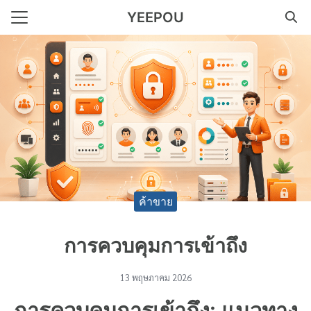
Skip
YEEPOU
to
Search
content
for:
ร รับทำบัญชี เริ่มต้น 500 บาท
าชีพประสบการณ์มากกว่า 29
ค้าขาย
การควบคุมการเข้าถึง
13 พฤษภาคม 2026
การควบคุมการเข้าถึง: แนวทาง