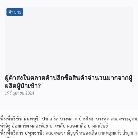
ค้าขาย
ผู้ค้าส่งในตลาดค้าปลีกซื้อสินค้าจำนวนมากจากผู้
ผลิตผู้นำเข้า?
19 มิถุนายน 2024
พื้นที่บริษัท นนทบุรี :
ปากเกร็ด บางตลาด บ้านใหม่ บางพูด คลองพระอุดม
ท่าอิฐ อ้อมเกร็ด คลองข่อย บางพลับ คลองเกลือ บางตะไนย์
พื้นที่บริการ ปทุมธานี :
คลองหลวง ธัญบุรี หนองเสือ ลาดหลุมแก้ว ลำลูกกา